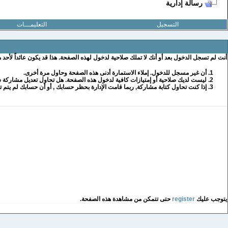
رسالة إدارية
التسجيل
التعليمـــات
أنت لم تسجل الدخول بعد أو أنك لا تملك صلاحية لدخول لهذه الصفحة. هذا قد يكون عائداً لأحد 
أن غير مسجل للدخول. إملاء الاستمارة أدنى هذه الصفحة وحاول مرة أخرى.
ليست لديك صلاحية أو إمتيازات كافية لدخول هذه الصفحة. هل تحاول تعديل مشاركة ش
إذا كنت تحاول كتابة مشاركة, ربما قامت الإدارة بحظر حسابك , أو أن حسابك لم يتم تف
يتوجب عليك
register
حتى تتمكن من مشاهدة هذه الصفحة.