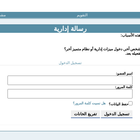
التقويم
مشار
رسالة إدارية
هذه الأسباب:
خص آخر, دخول ميزات إدارية أو نظام متميز آخر؟
عيله بعد.
تسجيل الدخول
اسم العضو:
كلمة المرور:
هل نسيت كلمة المرور؟
حفظ البيانات؟