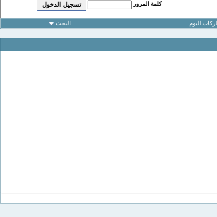
كلمة المرور
كات اليوم
البحث