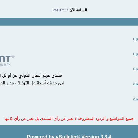
الساعة الآن
07:27 PM
.
ية
ية
ية
في مدينة أسطنبول التركية - مدير المن
ية
ية
جميع المواضيع و الردود المطروحة لا تعبر عن رأي المنتدى بل تعبر عن رأي كاتبها
Powered by vBulletin® Version 3.8.4