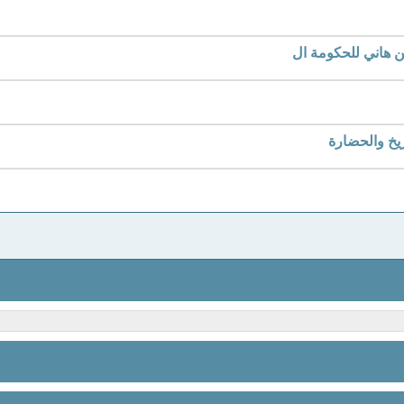
ن هاني للحكومة ال
ريخ والحضارة