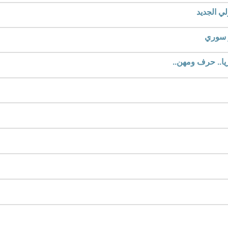
لي الجديد
ر سوري
يا.. حرف ومهن..