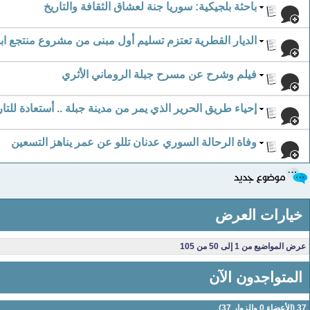
باحثة بلجيكية: سوريا جنة لعشاق الثقافة والتاريخ
الديار القطرية تعتزم تسليم أول مبنى من مشروع منتجع اب
فيلم وشرح عن مسرح جبلة الروماني الأثري
إحياء طريق الحرير الذي يمر من مدينة جبلة .. أستعادة للتا
وفاة الرحالة السوري عدنان تللو عن عمر يناهز التسعين
خيارات العرض
عرض المواضيع من 1 إلى 50 من 105
المتواجدون الآن
37 (الأعضاء 0 والزوار 37)