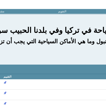
التقويم
مشار
احة في تركيا وفي بلدنا الحبيب سو
ول وما هي الأماكن السياحية التي يجب أن تزو
التقييم