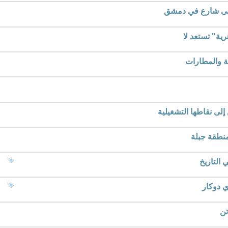
على شارع في دمشق
رية" تستعد لا
ية والمطارات
ى نقاطها التشغيلية
منطقة جبلة
 التاريخ
ي دوكار
تن