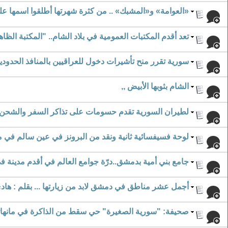
«العوامة» و«المشبك» .. من كثرة شهرتها أطلقوا اسمها 
تعد أقدم المكتبات العمومية في بلاد الشام.. "المكتبة الظاه
سورية تقرر منح تأشيرات دخول للعراقيين بالمنافذ الحدود
الشام بثوبها الأبيض ,,
لطيران السورية تقدم حسومات على تذاكر السفر والشحن إل
لوحة فسيفسائية ثانية ونقد من البرونز في عين سالم في 
جامع بني أمية بدمشق..درّة جوامع العالم في أقدم مدينة في
أجمل عشر مناطق في دمشق لابد من زيارتها ... بقلم : هاد
صحيفة: "سورية الصغيرة" حي سقط من الذاكرة في مانها