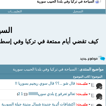
السياحة في تركيا وفي بلدنا الحبيب سورية
التسجيل
التعليمـــات
السي
كيف تقضي أيام ممتعة في تركيا وفي إسطنب
مواضيع المنتدى
: السياحة في تركيا وفي بلدنا الحبيب سورية
الموضوع
/
كاتب الموضوع
مثبــت:
قال شو ...؟؟ قال سوي ريجيم بسوريا !!
مثبــت:
تعالو تعرفو ع بلدي سورياااااااااا
‏
1
2
)
(
مثبــت:
اكتشافات أثرية جديدة شمال مدينة جبلة السورية