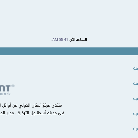
الساعة الآن
05:41 AM
.
ية
ية
ية
في مدينة أسطنبول التركية - مدير المن
ية
ية