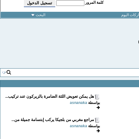
كلمة المرور
كات اليوم
البحث
هل يمكن تعويض اللثة الضامرة بالزيركون عند تركيب...
بواسطة
asnanaka
مراجع مغربي من بلجيكا يركب إبتسامة جميلة من...
بواسطة
asnanaka