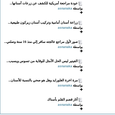
عودة مراجعة أمريكية للكشف عن زرعات أسنانها...
بواسطة
asnanaka
زراعة أسنان أمامية وتركيب أسنان زيركون طبيعية...
بواسطة
asnanaka
صور لأول مراجع عالجته سافر إلي منذ 16 سنة وصلني...
بواسطة
asnanaka
الفينير ليس الحل الأمثل للوقاية من تسوس ويسبب...
بواسطة
asnanaka
مرة اخرة الغلورايد وهل هو صحي بالنسبة للأسنان...
بواسطة
asnanaka
آثار قضم القلم بأسناك
بواسطة
asnanaka