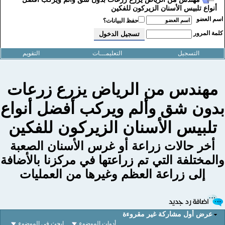
أنواع تلبيس الأسنان الزيركون للفكين
سم العضو
حفظ البيانات؟
لمة المرور
التسجيل
التعليمـــات
التقويم
مهندس من الرياض يزرع زرعات
دون شق وألم ويركب أفضل أنواع
تلبيس الأسنان الزيركون للفكين
أخر حالات زراعة أو غرس الأسنان الصعبة
المختلفة التي تم زراعتها في مركزنا بالأضافة
إلى زراعة العظم وغيرها من العمليات
عرض أول مشاركة غير مقروءة
أدوات الموضوع
إبحث في الموضوع