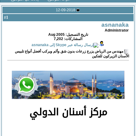
12-09-2018
1
#
asnanaka
Administrator
تاريخ التسجيل: Aug 2005
المشاركات: 7,202
مهندس من الرياض يزرع زرعات بدون شق وألم ويركب أفضل أنواع تلبيس
الأسنان الزيركون للفكين
مركز أسنان الدولي