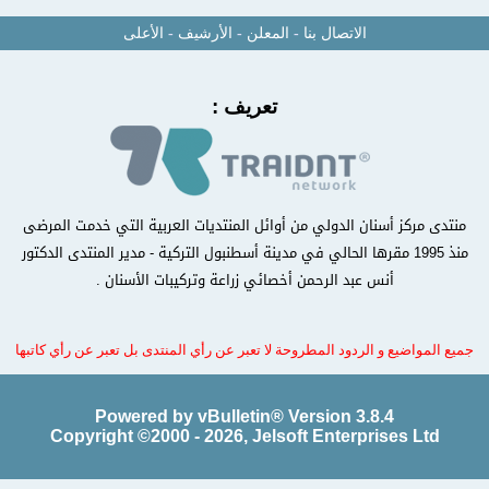
الاتصال بنا
-
المعلن
-
الأرشيف
-
الأعلى
تعريف :
منتدى مركز أسنان الدولي من أوائل المنتديات العربية التي خدمت المرضى
منذ 1995 مقرها الحالي في مدينة أسطنبول التركية - مدير المنتدى الدكتور
أنس عبد الرحمن أخصائي زراعة وتركيبات الأسنان .
جميع المواضيع و الردود المطروحة لا تعبر عن رأي المنتدى بل تعبر عن رأي كاتبها
Powered by vBulletin® Version 3.8.4
Copyright ©2000 - 2026, Jelsoft Enterprises Ltd