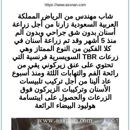
https://www.assnan.com
شاب مهندس من الرياض المملكة
العربية السعودية زارنا من أجل زراعة
أسنان بدون شق جراحي وبدون ألم
منذ 5 أشهر وقد تم زراعة أسنان في
كلا الفكين من النوع الممتاز وهي
زرعات TBR السويسرية فرنسية التي
تحتوي على عنق زيركوني يقي من
رائحة الفم والتهابات اللثة ومنذ أسبوع
عاد ألينا من أجل تركيب تلبيسات
الأسنان وتركيبات الزيركون فوق
الزرعات والحصول على ايبتسامة
هوليود البيضاء الرائعة