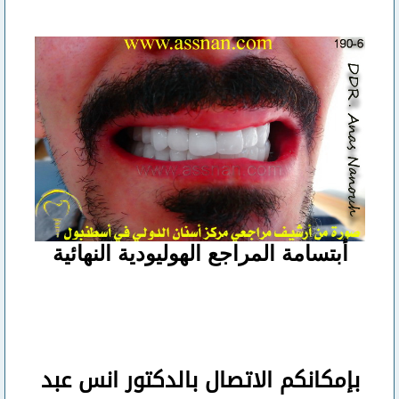
أبتسامة المراجع الهوليودية النهائية
بإمكانكم
الاتصال بالدكتور انس عبد