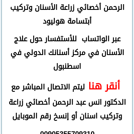
الرحمن
أخصائي زراعة الأسنان وتركيب
أبتسامة هوليود
عبر الواتساب
للأستفسار حول علاج
الأسنان في مركز أسنانك الدولي في
اسطنبول
أنقر هنا
ليتم الاتصال المباشر مع
الدكتور انس عبد الرحمن أخصائي زراعة
وتركيب اسنان
أو
إنسخ رقم ال
موبايل
00905355709310