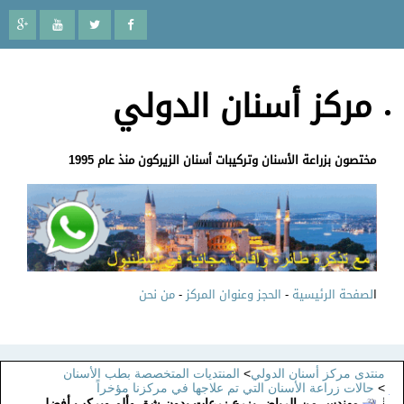
مركز أسنان الدولي
مختصون بزراعة الأسنان وتركيبات أسنان الزيركون منذ عام 1995
ا
لصفحة الرئيسية
-
الحجز وعنوان المركز
-
من نحن
منتدى مركز أسنان الدولي
>
المنتديات المتخصصة بطب الأسنان
>
حالات زراعة الأسنان التي تم علاجها في مركزنا مؤخراً
مهندس من الرياض يزرع زرعات بدون شق وألم ويركب أفضل