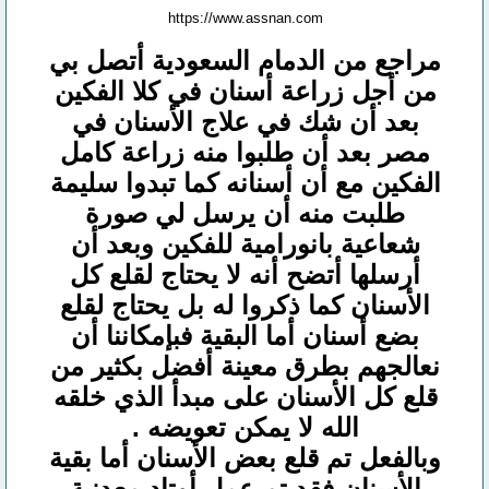
https://www.assnan.com
مراجع من الدمام السعودية أتصل بي
من أجل زراعة أسنان في كلا الفكين
بعد أن شك في علاج الأسنان في
مصر بعد أن طلبوا منه زراعة كامل
الفكين مع أن أسنانه كما تبدوا سليمة
طلبت منه أن يرسل لي صورة
شعاعية بانورامية للفكين وبعد أن
أرسلها أتضح أنه لا يحتاج لقلع كل
الأسنان كما ذكروا له بل يحتاج لقلع
بضع أسنان أما البقية فبإمكاننا أن
نعالجهم بطرق معينة أفضل بكثير من
قلع كل الأسنان على مبدأ الذي خلقه
الله لا يمكن تعويضه .
وبالفعل تم قلع بعض الأسنان أما بقية
الأسنان فقد تم عمل أوتاد معدنية