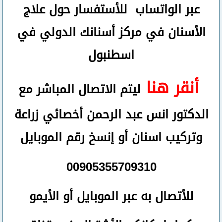
عبر الواتساب
للأستفسار حول علاج
الأسنان في مركز أسنانك الدولي في
اسطنبول
أنقر هنا
ليتم الاتصال المباشر مع
الدكتور انس عبد الرحمن أخصائي زراعة
وتركيب اسنان
أو
إنسخ رقم ال
موبايل
00905355709310
للأتصال
به عبر الموبايل أو الأيمو