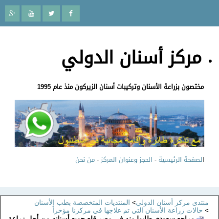
مركز أسنان الدولي
مختصون بزراعة الأسنان وتركيبات أسنان الزيركون منذ عام 1995
ا
لصفحة الرئيسية
-
الحجز وعنوان المركز
-
من نحن
منتدى مركز أسنان الدولي
>
المنتديات المتخصصة بطب الأسنان
>
حالات زراعة الأسنان التي تم علاجها في مركزنا مؤخراً
مراجع سعودي طلبوا منه في مصر قلع جميع أسنانه من أجل زراعة