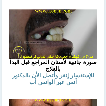
صورة جانبية لأسنان المراجع قبل البدأ
بالعلاج
للإستفسار إنقر وأتصل الأن بالدكتور
أنس عبر الواتس أب