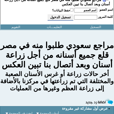
أسنان وبعد أتصال بنا تبين العكس
سم العضو
حفظ البيانات؟
لمة المرور
التسجيل
التعليمـــات
التقويم
راجع سعودي طلبوا منه في مصر
قلع جميع أسنانه من أجل زراعة
أسنان وبعد أتصال بنا تبين العكس
أخر حالات زراعة أو غرس الأسنان الصعبة
المختلفة التي تم زراعتها في مركزنا بالأضافة
إلى زراعة العظم وغيرها من العمليات
عرض أول مشاركة غير مقروءة
أدوات الموضوع
إبحث في الموضوع