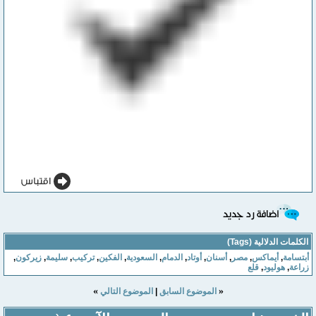
الكلمات الدلالية (Tags)
أبتسامة
,
أيماكس
,
مصر
,
أسنان
,
أوتاد
,
الدمام
,
السعودية
,
الفكين
,
تركيب
,
سليمة
,
زيركون
,
زراعة
,
هوليود
,
قلع
»
«
الموضوع السابق
|
الموضوع التالي