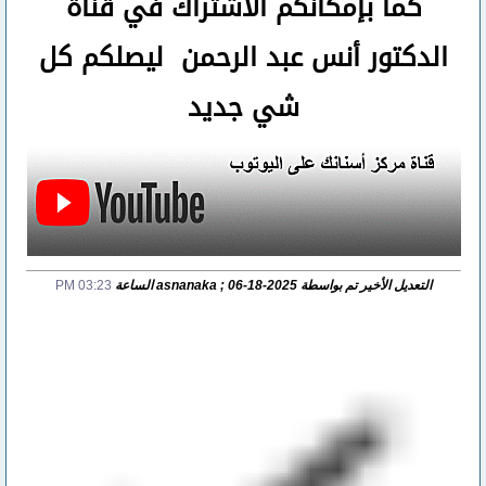
كما بإمكانكم الأشتراك في قناة
الدكتور أنس عبد الرحمن ليصلكم كل
شي جديد
التعديل الأخير تم بواسطة asnanaka ; 06-18-2025 الساعة
03:23 PM