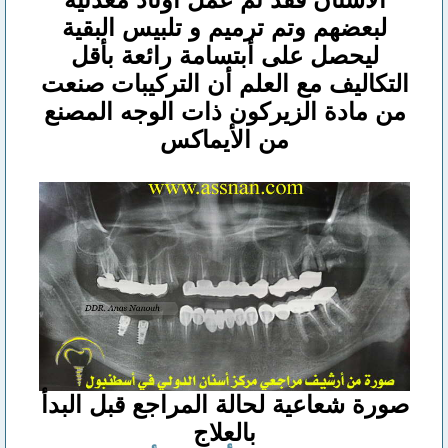
لبعضهم وتم ترميم و تلبيس البقية
ليحصل على أبتسامة رائعة بأقل
التكاليف مع العلم أن التركيبات صنعت
من مادة الزيركون ذات الوجه المصنع
من الأيماكس
صورة شعاعية لحالة المراجع قبل البدأ
بالعلاج