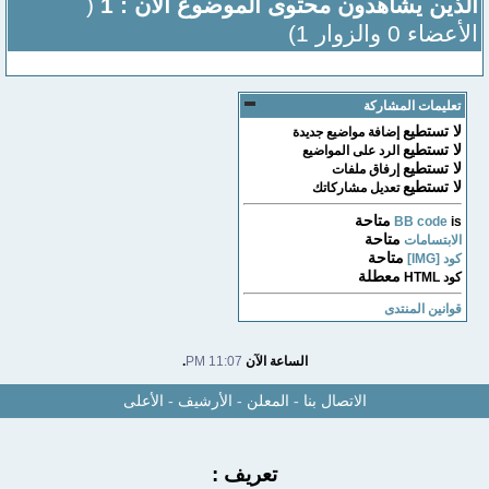
الذين يشاهدون محتوى الموضوع الآن : 1
(
الأعضاء 0 والزوار 1)
تعليمات المشاركة
لا تستطيع
إضافة مواضيع جديدة
لا تستطيع
الرد على المواضيع
لا تستطيع
إرفاق ملفات
لا تستطيع
تعديل مشاركاتك
متاحة
BB code
is
متاحة
الابتسامات
متاحة
كود [IMG]
معطلة
كود HTML
قوانين المنتدى
الساعة الآن
11:07 PM
.
الاتصال بنا
-
المعلن
-
الأرشيف
-
الأعلى
تعريف :