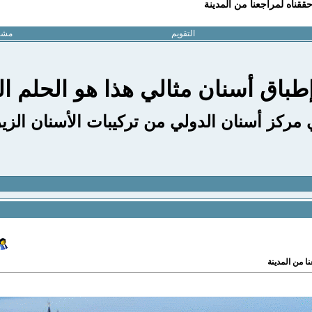
ققناه لمراجعنا من المدينة
التقويم
مشار
باق أسنان مثالي هذا هو الحلم ال
 مركز أسنان الدولي من تركيبات الأسنان الزي
ا من المدينة