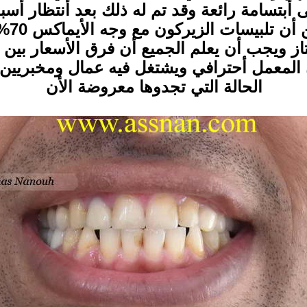
 أبتسامة رائعة وقد تم له ذلك بعد أنتظار أسب
نحب 
ز ويجب أن يعلم الجميع أن فرق الأسعار بين
 المعمل أحترافي ويشتغل فيه عمال ومخبريين 
الحالة التي تجدوها معروضة الأن