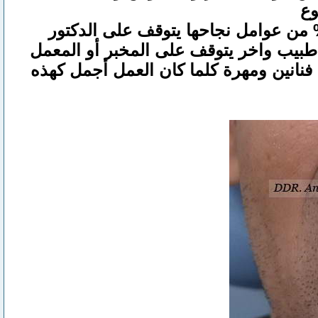
وع
أن نلفت نظر الكثير من المراجعين أن تلبيسات الزيركون مع وجه الأيماكس 70% من عوامل نجاحها يتوقف على الدكتور
 طبيب واخر يتوقف على المخبر أو المعمل
فنانين ومهرة كلما كان العمل أجمل كهذه