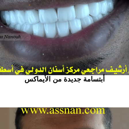
أبتسامة جديدة من الأيماكس