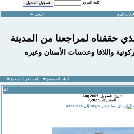
كلمة المرور
كات اليوم
البحث
ذي حققناه لمراجعنا من المدينة
ركونية واللافا وعدسات الأسنان وغيره
أدوات الموضوع
إبحث في الموضوع
1
#
تاريخ التسجيل: Aug 2005
المشاركات: 7,202