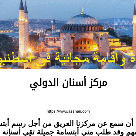
مركز أسنان الدولي
https://www.assnan.com
د أن سمع عن مركزنا العريق من أجل رسم أبتس
مهم وقد طلب مني أبتسامة جميلة تقي أسنانه