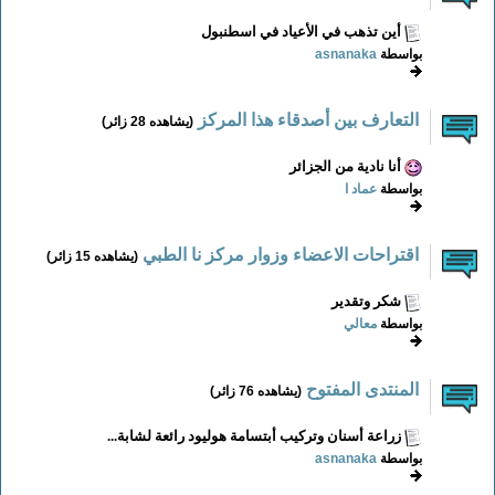
أين تذهب في الأعياد في اسطنبول
بواسطة
asnanaka
التعارف بين أصدقاء هذا المركز
(يشاهده 28 زائر)
أنا نادية من الجزائر
بواسطة
عماد ا
اقتراحات الاعضاء وزوار مركز نا الطبي
(يشاهده 15 زائر)
شكر وتقدير
بواسطة
معالي
المنتدى المفتوح
(يشاهده 76 زائر)
زراعة أسنان وتركيب أبتسامة هوليود رائعة لشابة...
بواسطة
asnanaka